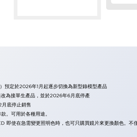
）預定於2026年1月起逐步切換為新型錄模型產品
起改為接單生產品，並於2026年6月底停產
12月底停止銷售
準款。可用於各種用途。
ED 即使在急需變更照明色時，也可只購買鏡片來更換顏色。不