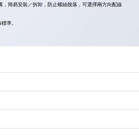
結構，簡易安裝／拆卸，防止螺絲脫落，可選擇兩方向配線
）
N標準。