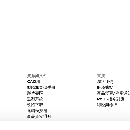
資源與文件
支援
CAD檔
聯絡我們
型錄和宣傳手冊
服務據點
影片專區
產品變更/停產通
選型系統
RoHS指令對應
軟體下載
認證與標準
邏輯模擬器
產品資安通知