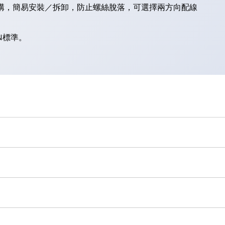
結構，簡易安裝／拆卸，防止螺絲脫落，可選擇兩方向配線
）
N標準。