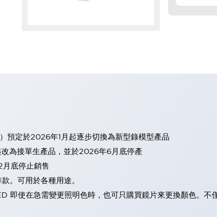
）預定於2026年1月起逐步切換為新型錄模型產品
起改為接單生產品，並於2026年6月底停產
12月底停止銷售
準款。可用於各種用途。
ED 即使在急需變更照明色時，也可只購買鏡片來更換顏色。不