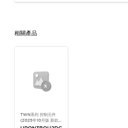
相關產品
TWN系列 控制元件
(2025年10月版 新款機
種)