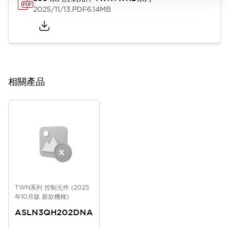
2025/11/13
.PDF
6.14MB
相關產品
TWN系列 控制元件 (2025
年10月版 新款機種)
ASLN3QH202DNA