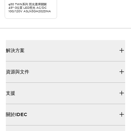
φ30 TWN系列 照光選擇開關
45°-3位置 LED照光 AC/DC
100/120V ASLN3QH202DNA
解決方案
資源與文件
支援
關於IDEC