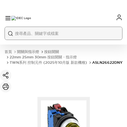
首頁
開關與指示燈
按鈕開關
22mm 25mm 30mm 按鈕開關・指示燈
TWN系列 控制元件 (2025年10月版 新款機種)
ASLN26622DNY