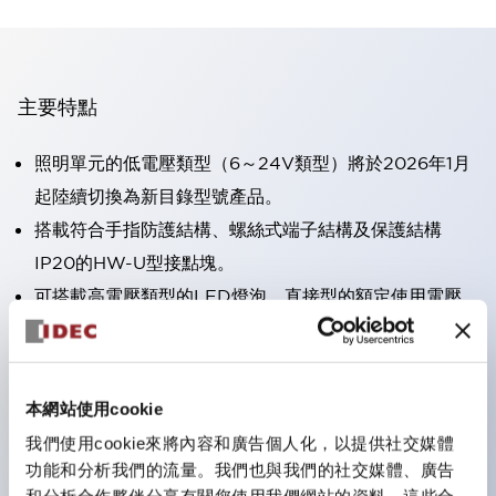
主要特點
照明單元的低電壓類型（6～24V類型）將於2026年1月
起陸續切換為新目錄型號產品。
搭載符合手指防護結構、螺絲式端子結構及保護結構
IP20的HW-U型接點塊。
可搭載高電壓類型的LED燈泡，直接型的額定使用電壓
最高可達240V。
一顆LED燈泡（LSRD燈泡）即可表現六種顏色。過去分
別為每種顏色設計的LED燈泡，現在可用一顆單色LED
本網站使用cookie
燈泡來表現各種顏色。
我們使用cookie來將內容和廣告個人化，以提供社交媒體
主要機種具備UL、CSA認證及符合EN標準。
功能和分析我們的流量。我們也與我們的社交媒體、廣告