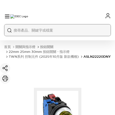
首頁
開關與指示燈
按鈕開關
22mm 25mm 30mm 按鈕開關・指示燈
TWN系列 控制元件 (2025年10月版 新款機種)
ASLN22220DNY