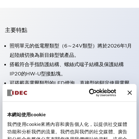
主要特點
照明單元的低電壓類型（6～24V類型）將於2026年1月
起陸續切換為新目錄型號產品。
搭載符合手指防護結構、螺絲式端子結構及保護結構
IP20的HW-U型接點塊。
可搭載高電壓類型的LED燈泡，直接型的額定使用電壓
最高可達240V。
一顆LED燈泡（LSRD燈泡）即可表現六種顏色。過去分
別為每種顏色設計的LED燈泡，現在可用一顆單色LED
本網站使用cookie
燈泡來表現各種顏色。
我們使用cookie來將內容和廣告個人化，以提供社交媒體
主要機種具備UL、CSA認證及符合EN標準。
功能和分析我們的流量。我們也與我們的社交媒體、廣告