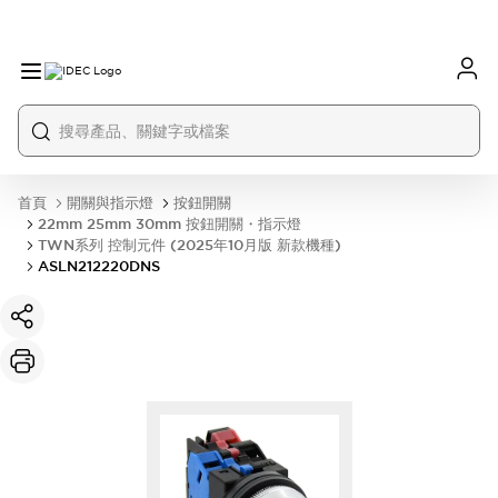
首頁
開關與指示燈
按鈕開關
22mm 25mm 30mm 按鈕開關・指示燈
TWN系列 控制元件 (2025年10月版 新款機種)
ASLN212220DNS