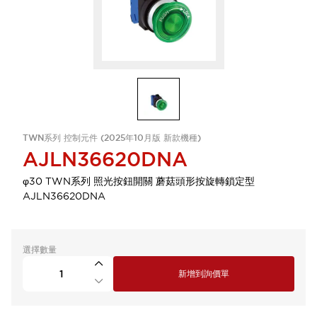
TWN系列 控制元件 (2025年10月版 新款機種)
AJLN36620DNA
φ30 TWN系列 照光按鈕開關 蘑菇頭形按旋轉鎖定型
AJLN36620DNA
選擇數量
新增到詢價單