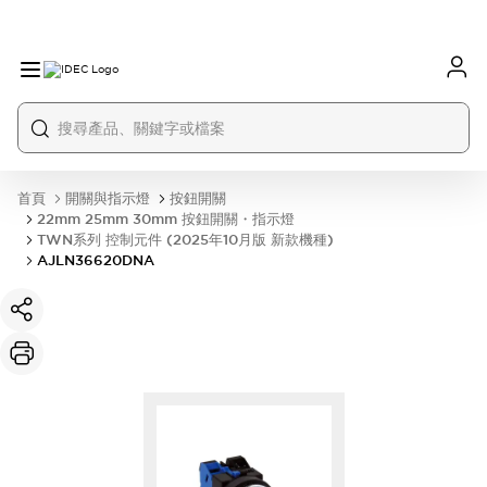
首頁
開關與指示燈
按鈕開關
22mm 25mm 30mm 按鈕開關・指示燈
TWN系列 控制元件 (2025年10月版 新款機種)
AJLN36620DNA