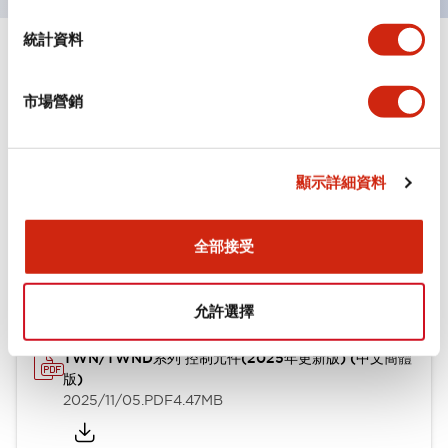
統計資料
文件和檔案
市場營銷
型錄和宣傳手冊
CAD檔
其他
顯示詳細資料
TWN/TWND系列 控制元件(2025年更新版) (英文版)
全部接受
2025/11/04
.PDF
4.07MB
允許選擇
TWN/TWND系列 控制元件(2025年更新版) (中文簡體
版)
2025/11/05
.PDF
4.47MB