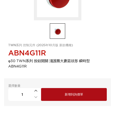
TWN系列 控制元件 (2025年10月版 新款機種)
ABN4G11R
φ30 TWN系列 按鈕開關 淺護圈大蘑菇頭形 瞬時型
ABN4G11R
選擇數量
新增到詢價單