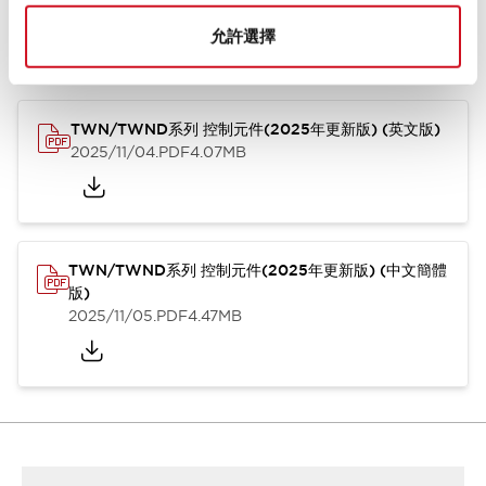
允許選擇
型錄和宣傳手冊
CAD檔
認證與標準
技術文件
其他
TWN/TWND系列 控制元件(2025年更新版) (英文版)
2025/11/04
.PDF
4.07MB
TWN/TWND系列 控制元件(2025年更新版) (中文簡體
版)
2025/11/05
.PDF
4.47MB