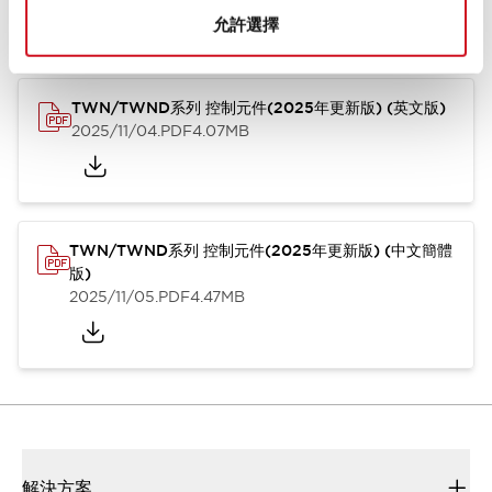
型錄和宣傳手冊
CAD檔
認證與標準
技術文件
其他
允許選擇
TWN/TWND系列 控制元件(2025年更新版) (英文版)
2025/11/04
.PDF
4.07MB
TWN/TWND系列 控制元件(2025年更新版) (中文簡體
版)
2025/11/05
.PDF
4.47MB
解決方案