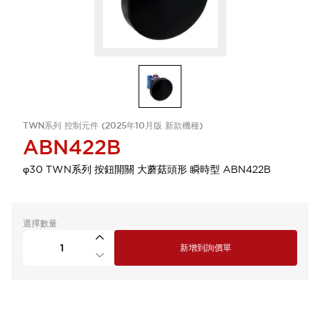
TWN系列 控制元件 (2025年10月版 新款機種)
ABN422B
φ30 TWN系列 按鈕開關 大蘑菇頭形 瞬時型 ABN422B
選擇數量
新增到詢價單