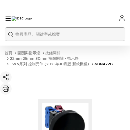
首頁
開關與指示燈
按鈕開關
22mm 25mm 30mm 按鈕開關・指示燈
TWN系列 控制元件 (2025年10月版 新款機種)
ABN422B