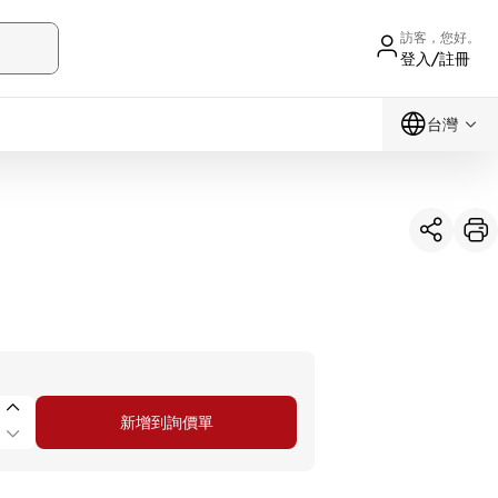
訪客，您好。
登入/註冊
台灣
新增到詢價單