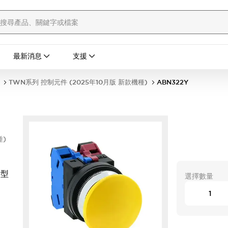
最新消息
支援
TWN系列 控制元件 (2025年10月版 新款機種)
ABN322Y
種)
時型
選擇數量