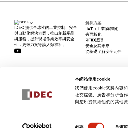
解決方案
IDEC 提供全球性的工業控制、安全
IIoT（工業物聯網）
與自動化解決方案，推出創新產品
去面板化
與服務，提升現場作業效率與安全
RFID認證
性，更致力於守護人類福祉。
安全及其未來
從基礎了解安全元件
訂閱我們的電子報，獲取我們的最新訊息!
本網站使用cookie
訂閱
我們使用cookie來將
社交媒體、廣告和分析合
與您所提供給他們的其他
© 2026 IDEC Corporation
隱私權政策
使用條款
同
必要
首選項