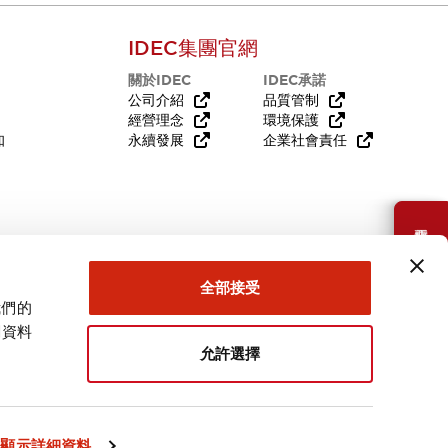
IDEC集團官網
關於IDEC
IDEC承諾
公司介紹
品質管制
經營理念
環境保護
知
永續發展
企業社會責任
需要幫助嗎？
全部接受
我們的
關資料
允許選擇
台灣
顯示詳細資料