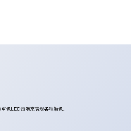
顆單色LED燈泡來表現各種顏色。