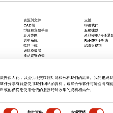
資源與文件
支援
CAD檔
聯絡我們
型錄和宣傳手冊
服務據點
影片專區
產品變更/停產通
選型系統
RoHS指令對應
軟體下載
認證與標準
邏輯模擬器
產品資安通知
內容和廣告個人化，以提供社交媒體功能和分析我們的流量。我們也與
作夥伴分享有關您使用我們網站的資料，這些合作夥伴可能會將有
資料或他們從您使用他們的服務時所收集的資料相結合。
統計資料
市場營銷