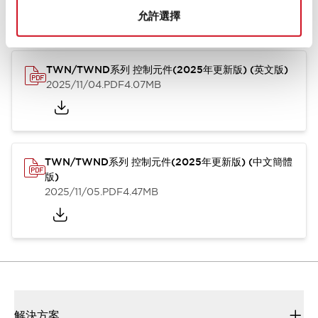
型錄和宣傳手冊
CAD檔
認證與標準
技術文件
其他
允許選擇
TWN/TWND系列 控制元件(2025年更新版) (英文版)
2025/11/04
.PDF
4.07MB
TWN/TWND系列 控制元件(2025年更新版) (中文簡體
版)
2025/11/05
.PDF
4.47MB
解決方案