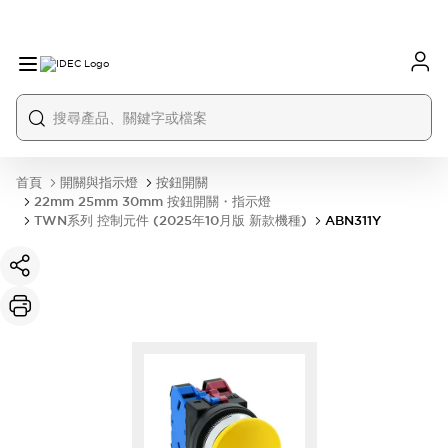
首頁
開關與指示燈
按鈕開關
22mm 25mm 30mm 按鈕開關・指示燈
TWN系列 控制元件 (2025年10月版 新款機種)
ABN311Y