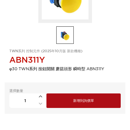
TWN系列 控制元件 (2025年10月版 新款機種)
ABN311Y
φ30 TWN系列 按鈕開關 蘑菇頭形 瞬時型 ABN311Y
選擇數量
新增到詢價單