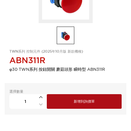
TWN系列 控制元件 (2025年10月版 新款機種)
ABN311R
φ30 TWN系列 按鈕開關 蘑菇頭形 瞬時型 ABN311R
選擇數量
新增到詢價單