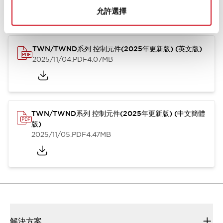
型錄和宣傳手冊
CAD檔
認證與標準
技術文件
其他
允許選擇
TWN/TWND系列 控制元件(2025年更新版) (英文版)
2025/11/04
.PDF
4.07MB
TWN/TWND系列 控制元件(2025年更新版) (中文簡體
版)
2025/11/05
.PDF
4.47MB
解決方案