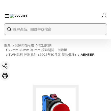
首頁
開關與指示燈
按鈕開關
22mm 25mm 30mm 按鈕開關・指示燈
TWN系列 控制元件 (2025年10月版 新款機種)
ABN311R