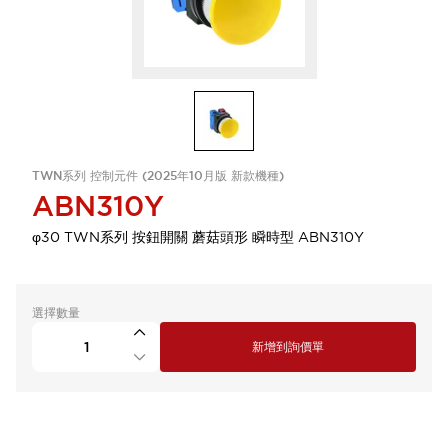
TWN系列 控制元件 (2025年10月版 新款機種)
ABN310Y
φ30 TWN系列 按鈕開關 蘑菇頭形 瞬時型 ABN310Y
選擇數量
新增到詢價單