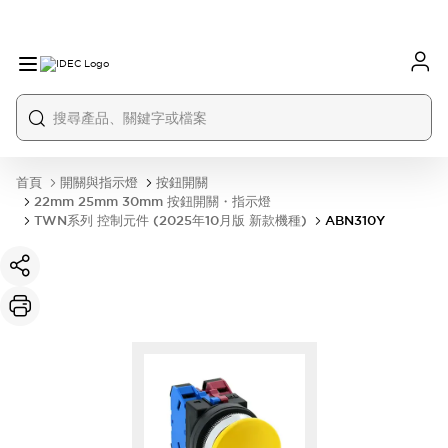
首頁
開關與指示燈
按鈕開關
22mm 25mm 30mm 按鈕開關・指示燈
TWN系列 控制元件 (2025年10月版 新款機種)
ABN310Y