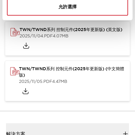
型錄和宣傳手冊
CAD檔
認證與標準
技術文件
其他
允許選擇
TWN/TWND系列 控制元件(2025年更新版) (英文版)
2025/11/04
.PDF
4.07MB
TWN/TWND系列 控制元件(2025年更新版) (中文簡體
版)
2025/11/05
.PDF
4.47MB
解決方案