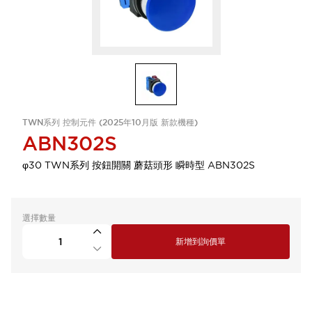
TWN系列 控制元件 (2025年10月版 新款機種)
ABN302S
φ30 TWN系列 按鈕開關 蘑菇頭形 瞬時型 ABN302S
選擇數量
新增到詢價單