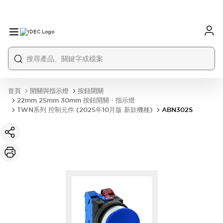
首頁
開關與指示燈
按鈕開關
22mm 25mm 30mm 按鈕開關・指示燈
TWN系列 控制元件 (2025年10月版 新款機種)
ABN302S