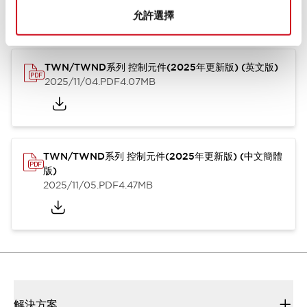
型錄和宣傳手冊
CAD檔
認證與標準
其他
允許選擇
TWN/TWND系列 控制元件(2025年更新版) (英文版)
2025/11/04
.PDF
4.07MB
TWN/TWND系列 控制元件(2025年更新版) (中文簡體
版)
2025/11/05
.PDF
4.47MB
解決方案