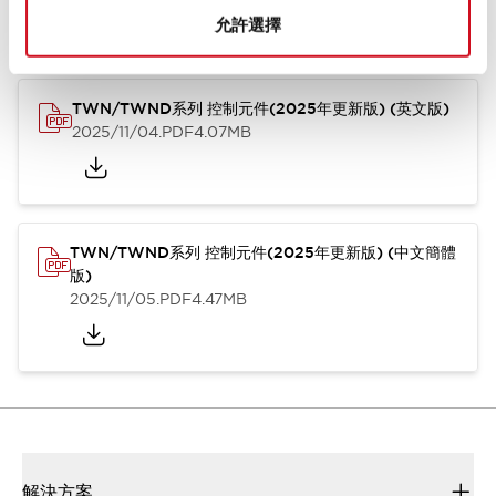
型錄和宣傳手冊
CAD檔
認證與標準
技術文件
其他
允許選擇
TWN/TWND系列 控制元件(2025年更新版) (英文版)
2025/11/04
.PDF
4.07MB
TWN/TWND系列 控制元件(2025年更新版) (中文簡體
版)
2025/11/05
.PDF
4.47MB
解決方案