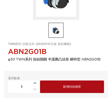
TWN系列 控制元件 (2025年10月版 新款機種)
ABN2G01B
φ30 TWN系列 按鈕開關 半護圈凸頭形 瞬時型 ABN2G01B
選擇數量
新增到詢價單