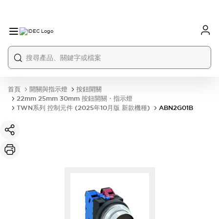
首頁
開關與指示燈
按鈕開關
22mm 25mm 30mm 按鈕開關・指示燈
TWN系列 控制元件 (2025年10月版 新款機種)
ABN2G01B