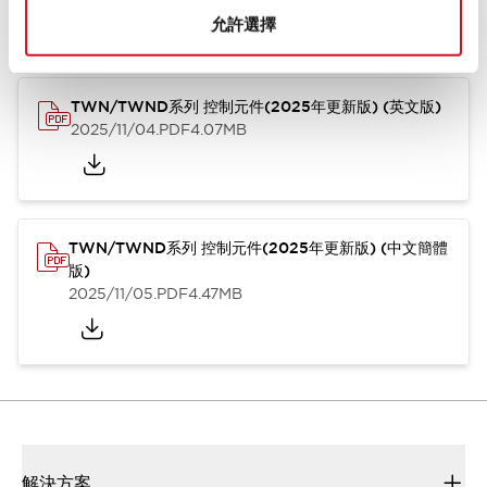
型錄和宣傳手冊
CAD檔
認證與標準
技術文件
其他
允許選擇
TWN/TWND系列 控制元件(2025年更新版) (英文版)
2025/11/04
.PDF
4.07MB
TWN/TWND系列 控制元件(2025年更新版) (中文簡體
版)
2025/11/05
.PDF
4.47MB
解決方案