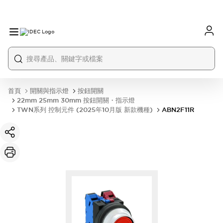
首頁
開關與指示燈
按鈕開關
22mm 25mm 30mm 按鈕開關・指示燈
TWN系列 控制元件 (2025年10月版 新款機種)
ABN2F11R