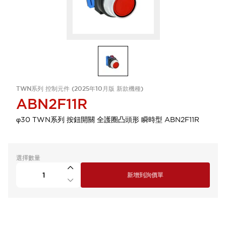
TWN系列 控制元件 (2025年10月版 新款機種)
ABN2F11R
φ30 TWN系列 按鈕開關 全護圈凸頭形 瞬時型 ABN2F11R
選擇數量
新增到詢價單