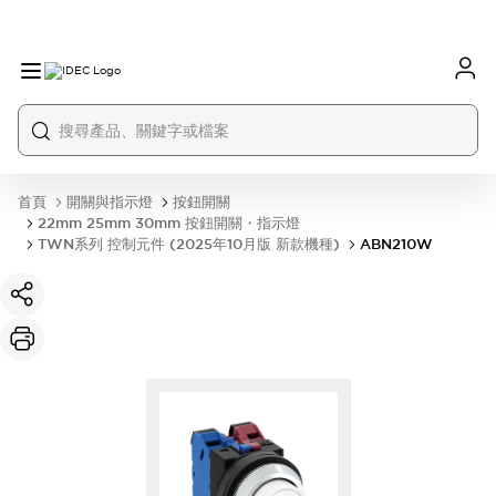
首頁
開關與指示燈
按鈕開關
22mm 25mm 30mm 按鈕開關・指示燈
TWN系列 控制元件 (2025年10月版 新款機種)
ABN210W