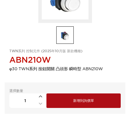
TWN系列 控制元件 (2025年10月版 新款機種)
ABN210W
φ30 TWN系列 按鈕開關 凸頭形 瞬時型 ABN210W
選擇數量
新增到詢價單