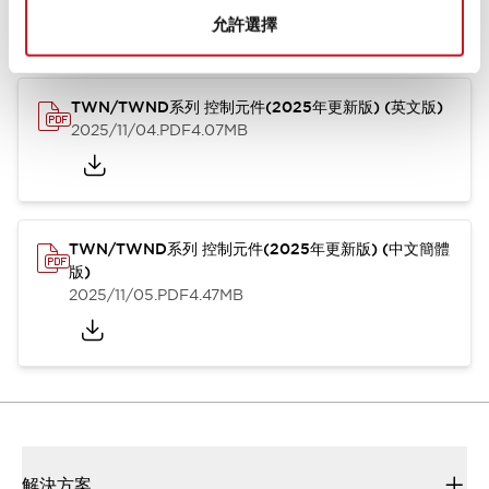
型錄和宣傳手冊
CAD檔
認證與標準
其他
允許選擇
TWN/TWND系列 控制元件(2025年更新版) (英文版)
2025/11/04
.PDF
4.07MB
TWN/TWND系列 控制元件(2025年更新版) (中文簡體
版)
2025/11/05
.PDF
4.47MB
解決方案