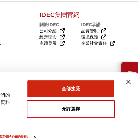
IDEC集團官網
關於IDEC
IDEC承諾
公司介紹
品質管制
經營理念
環境保護
知
永續發展
企業社會責任
需要幫助嗎？
全部接受
我們的
關資料
允許選擇
台灣
顯示詳細資料