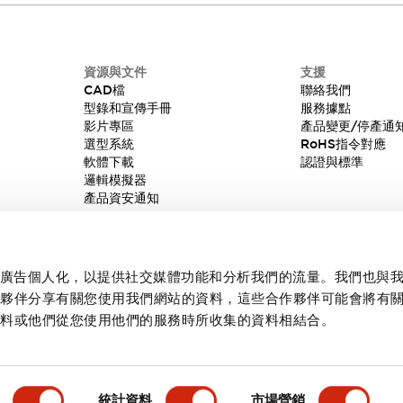
資源與文件
支援
CAD檔
聯絡我們
型錄和宣傳手冊
服務據點
影片專區
產品變更/停產通
選型系統
RoHS指令對應
軟體下載
認證與標準
邏輯模擬器
產品資安通知
內容和廣告個人化，以提供社交媒體功能和分析我們的流量。我們也與
作夥伴分享有關您使用我們網站的資料，這些合作夥伴可能會將有
資料或他們從您使用他們的服務時所收集的資料相結合。
統計資料
市場營銷