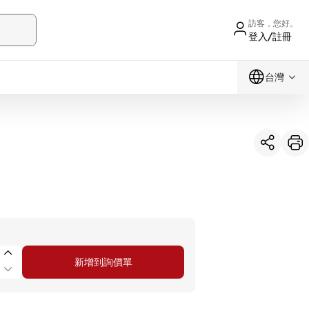
訪客，您好。
登入/註冊
台灣
新增到詢價單