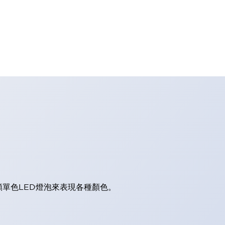
顆單色LED燈泡來表現各種顏色。