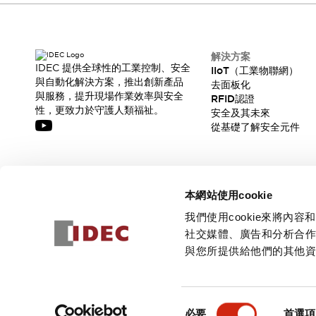
解決方案
IDEC 提供全球性的工業控制、安全
IIoT（工業物聯網）
與自動化解決方案，推出創新產品
去面板化
與服務，提升現場作業效率與安全
RFID認證
性，更致力於守護人類福祉。
安全及其未來
從基礎了解安全元件
訂閱我們的電子報，獲取我們的最新訊息!
本網站使用cookie
訂閱
我們使用cookie來將
社交媒體、廣告和分析合
與您所提供給他們的其他
© 2026 IDEC Corporation
隱私權政策
使用條款
同
必要
首選項