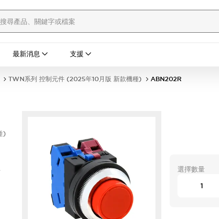
最新消息
支援
TWN系列 控制元件 (2025年10月版 新款機種)
ABN202R
種)
型
選擇數量