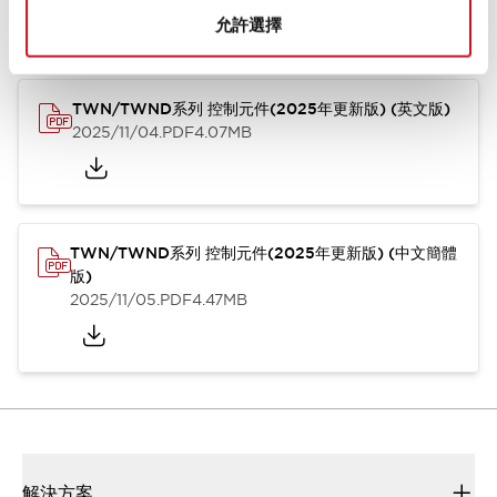
型錄和宣傳手冊
CAD檔
認證與標準
技術文件
其他
允許選擇
TWN/TWND系列 控制元件(2025年更新版) (英文版)
2025/11/04
.PDF
4.07MB
TWN/TWND系列 控制元件(2025年更新版) (中文簡體
版)
2025/11/05
.PDF
4.47MB
解決方案