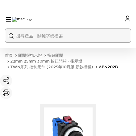
首頁
開關與指示燈
按鈕開關
22mm 25mm 30mm 按鈕開關・指示燈
TWN系列 控制元件 (2025年10月版 新款機種)
ABN202B