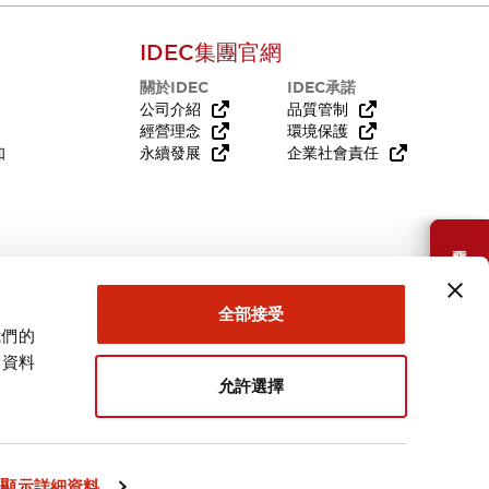
IDEC集團官網
關於IDEC
IDEC承諾
公司介紹
品質管制
經營理念
環境保護
知
永續發展
企業社會責任
需要幫助嗎？
全部接受
我們的
關資料
允許選擇
台灣
顯示詳細資料