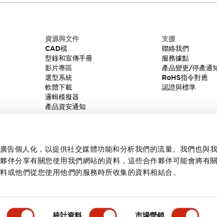
資源與文件
支援
CAD檔
聯絡我們
型錄和宣傳手冊
服務據點
影片專區
產品變更/停產通
選型系統
RoHS指令對應
軟體下載
認證與標準
邏輯模擬器
產品資安通知
內容和廣告個人化，以提供社交媒體功能和分析我們的流量。我們也與
作夥伴分享有關您使用我們網站的資料，這些合作夥伴可能會將有
資料或他們從您使用他們的服務時所收集的資料相結合。
統計資料
市場營銷