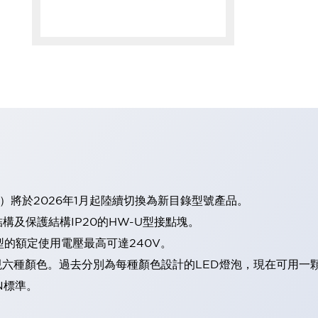
）將於2026年1月起陸續切換為新目錄型號產品。
及保護結構IP20的HW-U型接點塊。
型的額定使用電壓最高可達240V。
表現六種顏色。過去分別為每種顏色設計的LED燈泡，現在可用一
N標準。