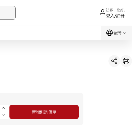
訪客，您好。
登入/註冊
台灣
新增到詢價單