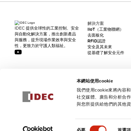
解決方案
IDEC 提供全球性的工業控制、安全
IIoT（工業物聯網）
與自動化解決方案，推出創新產品
去面板化
與服務，提升現場作業效率與安全
RFID認證
性，更致力於守護人類福祉。
安全及其未來
從基礎了解安全元件
訂閱我們的電子報，獲取我們的最新訊息!
本網站使用cookie
訂閱
我們使用cookie來將
社交媒體、廣告和分析合
與您所提供給他們的其他
© 2026 IDEC Corporation
隱私權政策
使用條款
同
必要
首選項