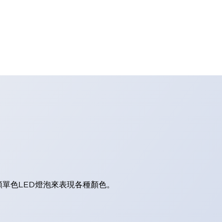
顆單色LED燈泡來表現各種顏色。