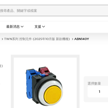
最新消息
支援
TWN系列 控制元件 (2025年10月版 新款機種)
ABN140Y
種)
型
選擇數量