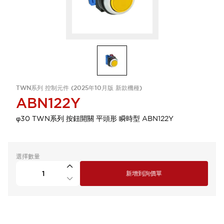
TWN系列 控制元件 (2025年10月版 新款機種)
ABN122Y
φ30 TWN系列 按鈕開關 平頭形 瞬時型 ABN122Y
選擇數量
新增到詢價單