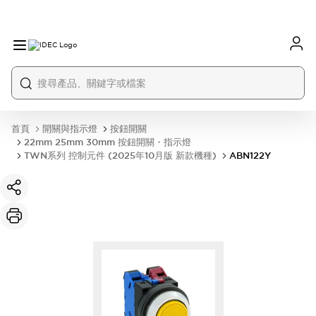
首頁
開關與指示燈
按鈕開關
22mm 25mm 30mm 按鈕開關・指示燈
TWN系列 控制元件 (2025年10月版 新款機種)
ABN122Y