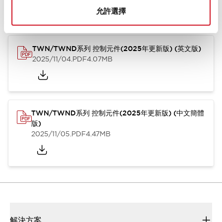
型錄和宣傳手冊
CAD檔
認證與標準
技術文件
其他
允許選擇
TWN/TWND系列 控制元件(2025年更新版) (英文版)
2025/11/04
.PDF
4.07MB
TWN/TWND系列 控制元件(2025年更新版) (中文簡體
版)
2025/11/05
.PDF
4.47MB
解決方案