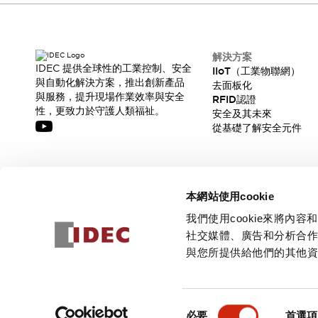
解決方案
IDEC 提供全球性的工業控制、安全
IIoT（工業物聯網）
與自動化解決方案，推出創新產品
去面板化
與服務，提升現場作業效率與安全
RFID認證
性，更致力於守護人類福祉。
安全及其未來
從基礎了解安全元件
訂閱我們的電子報，獲取我們的最新訊息!
本網站使用cookie
訂閱
我們使用cookie來將
社交媒體、廣告和分析合
與您所提供給他們的其他
© 2026 IDEC Corporation
隱私權政策
使用條款
同
必要
首選項