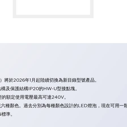
）將於2026年1月起陸續切換為新目錄型號產品。
及保護結構IP20的HW-U型接點塊。
型的額定使用電壓最高可達240V。
表現六種顏色。過去分別為每種顏色設計的LED燈泡，現在可用一
N標準。