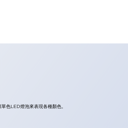
顆單色LED燈泡來表現各種顏色。