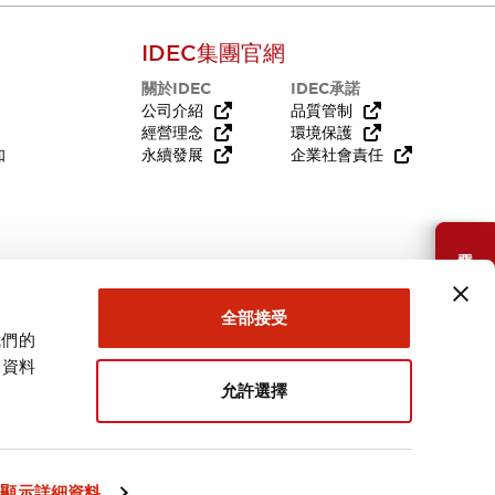
IDEC集團官網
關於IDEC
IDEC承諾
公司介紹
品質管制
經營理念
環境保護
知
永續發展
企業社會責任
需要幫助嗎？
全部接受
我們的
關資料
允許選擇
台灣
顯示詳細資料