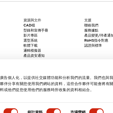
資源與文件
支援
CAD檔
聯絡我們
型錄和宣傳手冊
服務據點
影片專區
產品變更/停產通
選型系統
RoHS指令對應
軟體下載
認證與標準
邏輯模擬器
產品資安通知
內容和廣告個人化，以提供社交媒體功能和分析我們的流量。我們也與
作夥伴分享有關您使用我們網站的資料，這些合作夥伴可能會將有
資料或他們從您使用他們的服務時所收集的資料相結合。
統計資料
市場營銷