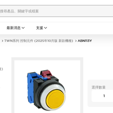
最新消息
支援
TWN系列 控制元件 (2025年10月版 新款機種)
ABN113Y
種)
型
選擇數量