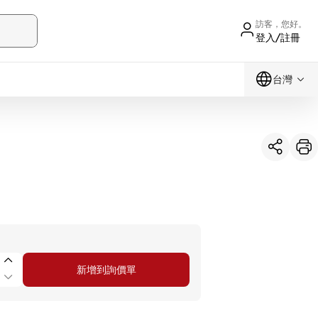
訪客，您好。
登入/註冊
台灣
新增到詢價單