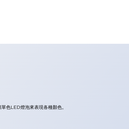
顆單色LED燈泡來表現各種顏色。