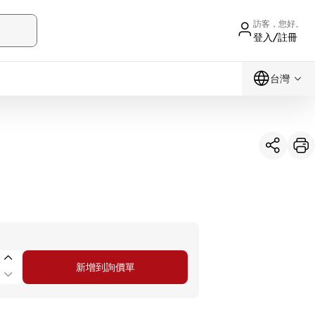
訪客，您好。
登入/註冊
台灣
新增到詢價單