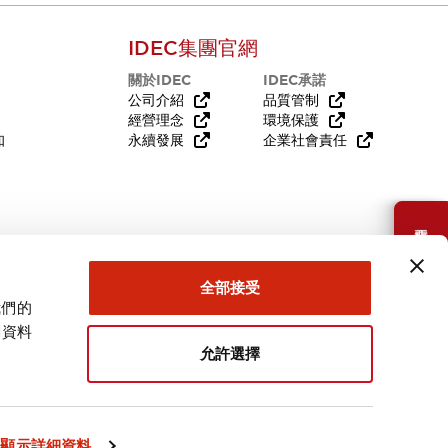
IDEC集團官網
關於IDEC
IDEC承諾
公司介紹
品質管制
經營理念
環境保護
知
永續發展
企業社會責任
需要幫助嗎？
全部接受
我們的
關資料
允許選擇
台灣
顯示詳細資料