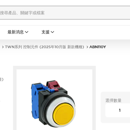
最新消息
支援
TWN系列 控制元件 (2025年10月版 新款機種)
ABN110Y
種)
型
選擇數量