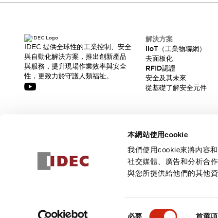
解決方案
IDEC 提供全球性的工業控制、安全
IIoT（工業物聯網）
與自動化解決方案，推出創新產品
去面板化
與服務，提升現場作業效率與安全
RFID認證
性，更致力於守護人類福祉。
安全及其未來
從基礎了解安全元件
訂閱我們的電子報，獲取我們的最新訊息!
本網站使用cookie
訂閱
我們使用cookie來將
社交媒體、廣告和分析合
與您所提供給他們的其他
© 2026 IDEC Corporation
隱私權政策
使用條款
同
必要
首選項