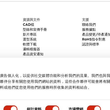
資源與文件
支援
CAD檔
聯絡我們
型錄和宣傳手冊
服務據點
影片專區
產品變更/停產通
選型系統
RoHS指令對應
軟體下載
認證與標準
邏輯模擬器
產品資安通知
內容和廣告個人化，以提供社交媒體功能和分析我們的流量。我們也與
作夥伴分享有關您使用我們網站的資料，這些合作夥伴可能會將有
資料或他們從您使用他們的服務時所收集的資料相結合。
統計資料
市場營銷