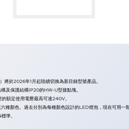
）將於2026年1月起陸續切換為新目錄型號產品。
及保護結構IP20的HW-U型接點塊。
型的額定使用電壓最高可達240V。
表現六種顏色。過去分別為每種顏色設計的LED燈泡，現在可用一
N標準。