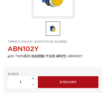
TWN系列 控制元件 (2025年10月版 新款機種)
ABN102Y
φ30 TWN系列 按鈕開關 平頭形 瞬時型 ABN102Y
選擇數量
新增到詢價單