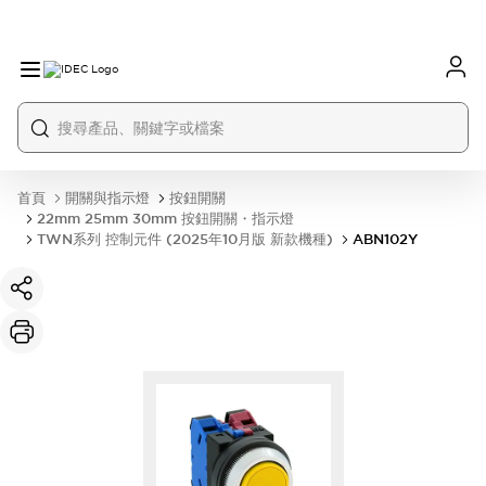
首頁
開關與指示燈
按鈕開關
22mm 25mm 30mm 按鈕開關・指示燈
TWN系列 控制元件 (2025年10月版 新款機種)
ABN102Y