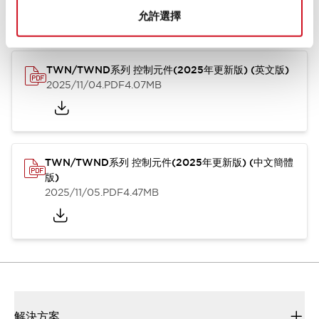
型錄和宣傳手冊
CAD檔
認證與標準
技術文件
其他
允許選擇
TWN/TWND系列 控制元件(2025年更新版) (英文版)
2025/11/04
.PDF
4.07MB
TWN/TWND系列 控制元件(2025年更新版) (中文簡體
版)
2025/11/05
.PDF
4.47MB
解決方案