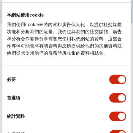
具備UL、CSA、TÜV、CCC認證產品。
本網站使用cookie
我們使用cookie來將內容和廣告個人化，以提供社交媒體
功能和分析我們的流量。我們也與我們的社交媒體、廣告
+
規格
顯示全部
和分析合作夥伴分享有關您使用我們網站的資料，這些合
作夥伴可能會將有關資料與您所提供給他們的其他資料或
審美規範
他們從您使用他們的服務時所收集的資料相結合。
電氣規範（額定照明部分）
同
必要
意
環境規範
選
擇
首選項
機械規格
安裝和安裝規範
統計資料