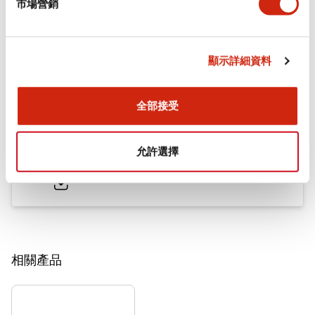
市場營銷
文件和檔案
顯示詳細資料
型錄和宣傳手冊
CAD檔
認證與標準
技術文件
其他
全部接受
TW系列 控制元件
允許選擇
2025/11/11
.PDF
2.20MB
相關產品