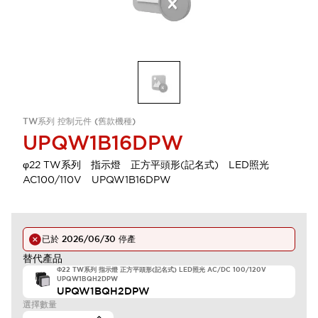
TW系列 控制元件 (舊款機種)
UPQW1B16DPW
φ22 TW系列 指示燈 正方平頭形(記名式) LED照光
AC100/110V UPQW1B16DPW
已於
2026/06/30
停產
替代產品
Φ22 TW系列 指示燈 正方平頭形(記名式) LED照光 AC/DC 100/120V
UPQW1BQH2DPW
UPQW1BQH2DPW
選擇數量