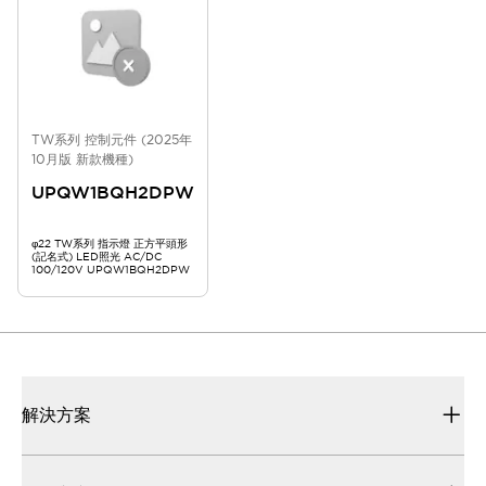
TW系列 控制元件 (2025年
10月版 新款機種)
UPQW1BQH2DPW
φ22 TW系列 指示燈 正方平頭形
(記名式) LED照光 AC/DC
100/120V UPQW1BQH2DPW
解決方案