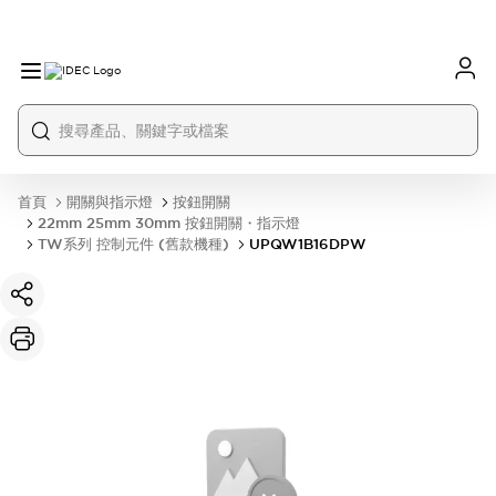
首頁
開關與指示燈
按鈕開關
22mm 25mm 30mm 按鈕開關・指示燈
TW系列 控制元件 (舊款機種)
UPQW1B16DPW