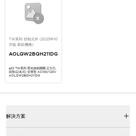
TW系列 控制元件 (2025年10
月版 新款機種)
AOLQW2BQH211DG
φ22 TW系列 照光按鈕開關 正方凸
頭形(記名式) 交替型 AC100/120V
AOLQW2BQH211DG
解決方案