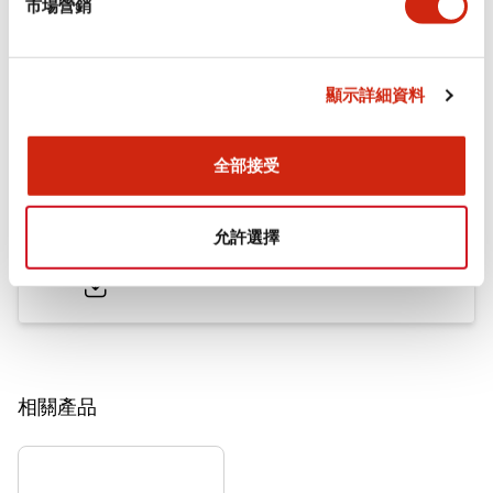
市場營銷
文件和檔案
顯示詳細資料
型錄和宣傳手冊
CAD檔
認證與標準
其他
全部接受
TW系列 控制元件
允許選擇
2025/11/11
.PDF
2.20MB
相關產品