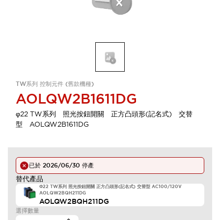
TW系列 控制元件 (舊款機種)
AOLQW2B1611DG
φ22 TW系列 照光按鈕開關 正方凸頭形(記名式) 交替
型 AOLQW2B1611DG
已於
2026/06/30
停產
替代產品
Φ22 TW系列 照光按鈕開關 正方凸頭形(記名式) 交替型 AC100/120V
AOLQW2BQH211DG
AOLQW2BQH211DG
選擇數量