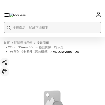
首頁
開關與指示燈
按鈕開關
22mm 25mm 30mm 按鈕開關・指示燈
TW系列 控制元件 (舊款機種)
AOLQW2B1611DG