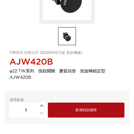
TW系列 控制元件 (2025年10月版 新款機種)
AJW420B
φ22 TW系列 按鈕開關 蘑菇頭形 按旋轉鎖定型
AJW420B
選擇數量
新增到詢價單