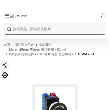
首頁
開關與指示燈
按鈕開關
22mm 25mm 30mm 按鈕開關・指示燈
TW系列 控制元件 (2025年10月版 新款機種)
AJW420B