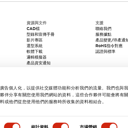
資源與文件
支援
CAD檔
聯絡我們
型錄和宣傳手冊
服務據點
影片專區
產品變更/停產通
選型系統
RoHS指令對應
軟體下載
認證與標準
邏輯模擬器
產品資安通知
內容和廣告個人化，以提供社交媒體功能和分析我們的流量。我們也與
作夥伴分享有關您使用我們網站的資料，這些合作夥伴可能會將有
資料或他們從您使用他們的服務時所收集的資料相結合。
統計資料
市場營銷