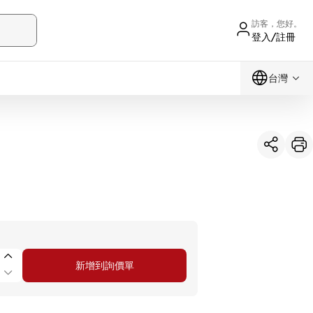
訪客，您好。
登入/註冊
台灣
新增到詢價單