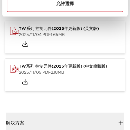
允許選擇
型錄和宣傳手冊
CAD檔
認證與標準
技術文件
其他
TW系列 控制元件(2025年更新版) (英文版)
2025/11/04
.PDF
1.65MB
TW系列 控制元件(2025年更新版) (中文簡體版)
2025/11/05
.PDF
2.18MB
解決方案