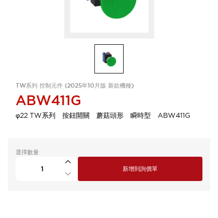
TW系列 控制元件 (2025年10月版 新款機種)
ABW411G
φ22 TW系列 按鈕開關 蘑菇頭形 瞬時型 ABW411G
選擇數量
新增到詢價單