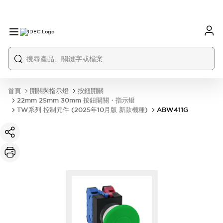
首頁
開關與指示燈
按鈕開關
22mm 25mm 30mm 按鈕開關・指示燈
TW系列 控制元件 (2025年10月版 新款機種)
ABW411G