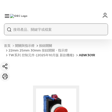
首頁
開關與指示燈
按鈕開關
22mm 25mm 30mm 按鈕開關・指示燈
TW系列 控制元件 (2025年10月版 新款機種)
ABW301R