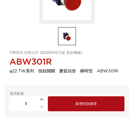
TW系列 控制元件 (2025年10月版 新款機種)
ABW301R
φ22 TW系列 按鈕開關 蘑菇頭形 瞬時型 ABW301R
選擇數量
新增到詢價單