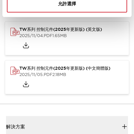
允許選擇
型錄和宣傳手冊
CAD檔
認證與標準
技術文件
其他
TW系列 控制元件(2025年更新版) (英文版)
2025/11/04
.PDF
1.65MB
TW系列 控制元件(2025年更新版) (中文簡體版)
2025/11/05
.PDF
2.18MB
解決方案