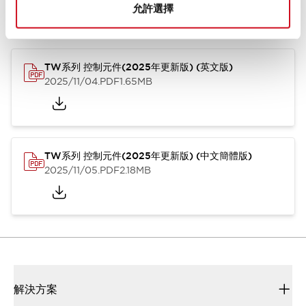
允許選擇
型錄和宣傳手冊
CAD檔
認證與標準
技術文件
其他
TW系列 控制元件(2025年更新版) (英文版)
2025/11/04
.PDF
1.65MB
TW系列 控制元件(2025年更新版) (中文簡體版)
2025/11/05
.PDF
2.18MB
解決方案