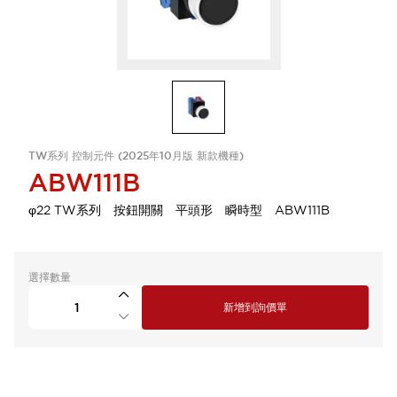
TW系列 控制元件 (2025年10月版 新款機種)
ABW111B
φ22 TW系列 按鈕開關 平頭形 瞬時型 ABW111B
選擇數量
新增到詢價單