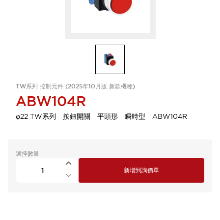
TW系列 控制元件 (2025年10月版 新款機種)
ABW104R
φ22 TW系列 按鈕開關 平頭形 瞬時型 ABW104R
選擇數量
新增到詢價單