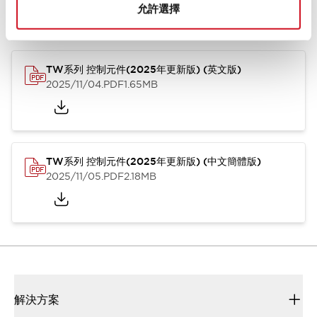
允許選擇
型錄和宣傳手冊
CAD檔
認證與標準
其他
TW系列 控制元件(2025年更新版) (英文版)
2025/11/04
.PDF
1.65MB
TW系列 控制元件(2025年更新版) (中文簡體版)
2025/11/05
.PDF
2.18MB
解決方案