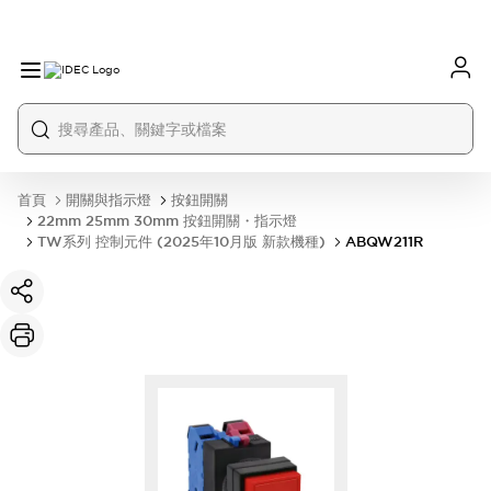
首頁
開關與指示燈
按鈕開關
22mm 25mm 30mm 按鈕開關・指示燈
TW系列 控制元件 (2025年10月版 新款機種)
ABQW211R