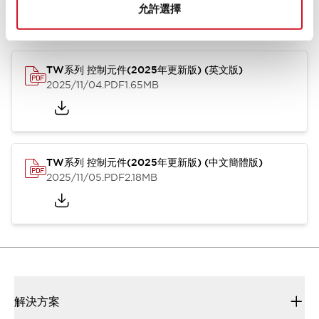
允許選擇
型錄和宣傳手冊
CAD檔
認證與標準
技術文件
其他
TW系列 控制元件(2025年更新版) (英文版)
2025/11/04
.PDF
1.65MB
TW系列 控制元件(2025年更新版) (中文簡體版)
2025/11/05
.PDF
2.18MB
解決方案