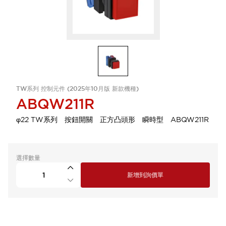
TW系列 控制元件 (2025年10月版 新款機種)
ABQW211R
φ22 TW系列 按鈕開關 正方凸頭形 瞬時型 ABQW211R
選擇數量
新增到詢價單