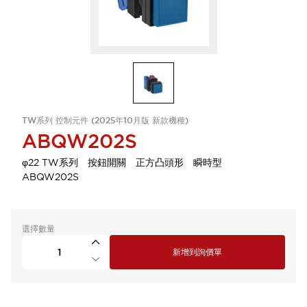
TW系列 控制元件 (2025年10月版 新款機種)
ABQW202S
φ22 TW系列 按鈕開關 正方凸頭形 瞬時型
ABQW202S
選擇數量
新增到詢價單