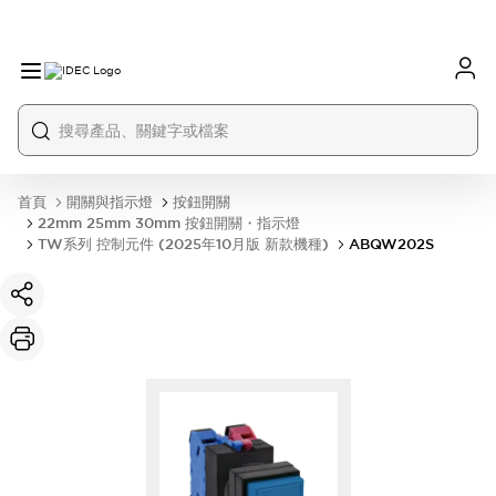
首頁
開關與指示燈
按鈕開關
22mm 25mm 30mm 按鈕開關・指示燈
TW系列 控制元件 (2025年10月版 新款機種)
ABQW202S