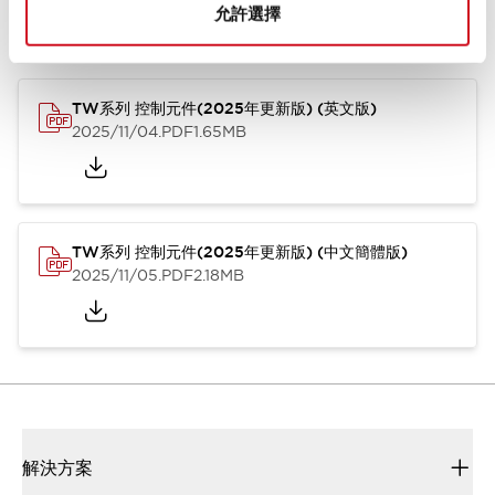
允許選擇
型錄和宣傳手冊
CAD檔
認證與標準
技術文件
其他
TW系列 控制元件(2025年更新版) (英文版)
2025/11/04
.PDF
1.65MB
TW系列 控制元件(2025年更新版) (中文簡體版)
2025/11/05
.PDF
2.18MB
解決方案