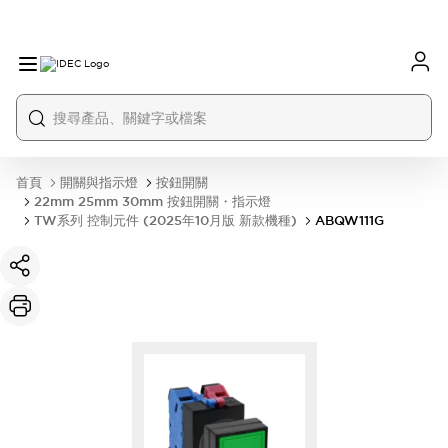
首頁
開關與指示燈
按鈕開關
22mm 25mm 30mm 按鈕開關・指示燈
TW系列 控制元件 (2025年10月版 新款機種)
ABQW111G