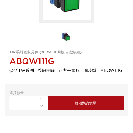
TW系列 控制元件 (2025年10月版 新款機種)
ABQW111G
φ22 TW系列 按鈕開關 正方平頭形 瞬時型 ABQW111G
選擇數量
新增到詢價單