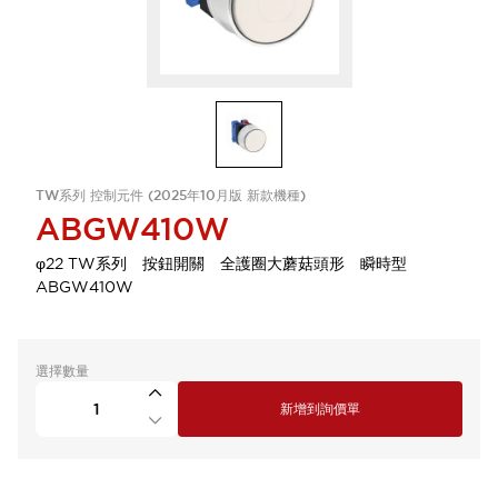
TW系列 控制元件 (2025年10月版 新款機種)
ABGW410W
φ22 TW系列 按鈕開關 全護圈大蘑菇頭形 瞬時型
ABGW410W
選擇數量
新增到詢價單