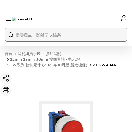
首頁
開關與指示燈
按鈕開關
22mm 25mm 30mm 按鈕開關・指示燈
TW系列 控制元件 (2025年10月版 新款機種)
ABGW404R