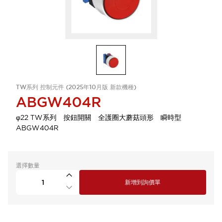
TW系列 控制元件 (2025年10月版 新款機種)
ABGW404R
φ22 TW系列 按鈕開關 全護圈大蘑菇頭形 瞬時型
ABGW404R
選擇數量
新增到詢價單