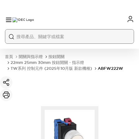
首頁
開關與指示燈
按鈕開關
22mm 25mm 30mm 按鈕開關・指示燈
TW系列 控制元件 (2025年10月版 新款機種)
ABFW222W