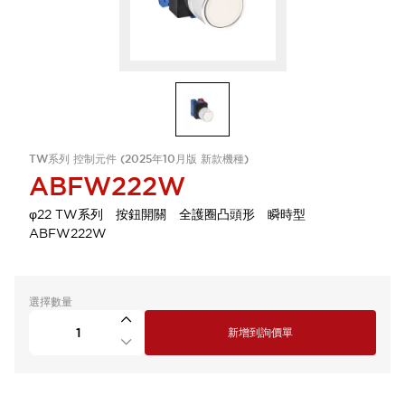
TW系列 控制元件 (2025年10月版 新款機種)
ABFW222W
φ22 TW系列 按鈕開關 全護圈凸頭形 瞬時型
ABFW222W
選擇數量
新增到詢價單