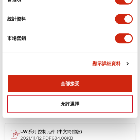
功能規格
統計資料
機械規格
市場營銷
安裝和安裝規範
顯示詳細資料
文件和檔案
全部接受
允許選擇
型錄和宣傳手冊
CAD檔
認證與標準
技術文件
LW系列 控制元件 (中文簡體版)
2021/11/12
.PDF
684.08KB