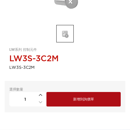
LW系列 控制元件
LW3S-3C2M
LW3S-3C2M
選擇數量
新增到詢價單