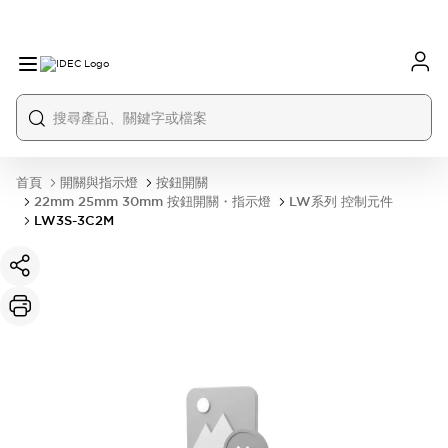
首頁
開關與指示燈
按鈕開關
22mm 25mm 30mm 按鈕開關・指示燈
LW系列 控制元件
LW3S-3C2M