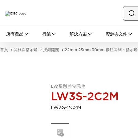
所有產品
所有產品
行業
解決方案
資源與文件
開關與指示燈
按鈕開關
首頁
開關與指示燈
按鈕開關
22mm 25mm 30mm 按鈕開關・指示燈
指示燈和蜂鳴器
瀏覽全部
安全與防爆
安全設備
防爆設備
瀏覽全部
LW系列 控制元件
盤櫃
LW3S-2C2M
繼電器·計時器
電源供應器
LW3S-2C2M
回路保護器
LED照明裝置
端子台
瀏覽全部
自動化