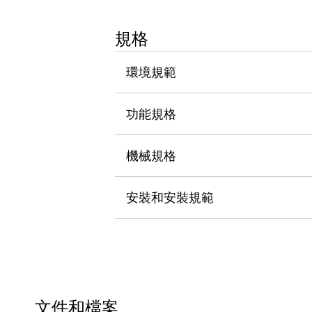
瀏覽全部
機器人
規格
使人機協作更安全、更高效
發揮協作機器人潛力的安全措施
瀏覽全部
環境規範
半導體
提高半導體製造裝置設計自由度的方法
功能規格
瞬間完成開關的更換，避免停機時間拉長
充分對應安全標準
瀏覽全部
瀏覽全部
機械規格
解決方案
IIoT（工業物聯網）
安裝和安裝規範
去面板化
RFID 認證
安全及其未來
安全及其未來 | 解決⽅案
瀏覽全部
從基礎了解安全元件
瀏覽全部
資源與文件
文件和檔案