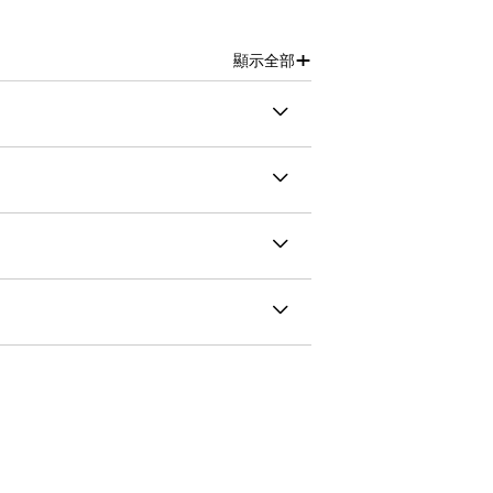
+
顯示全部