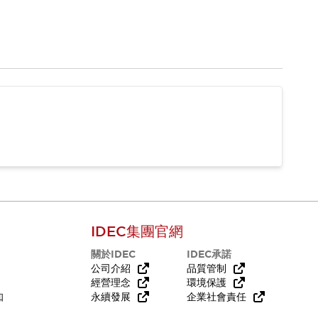
IDEC集團官網
關於IDEC
IDEC承諾
公司介紹
品質管制
經營理念
環境保護
知
永續發展
企業社會責任