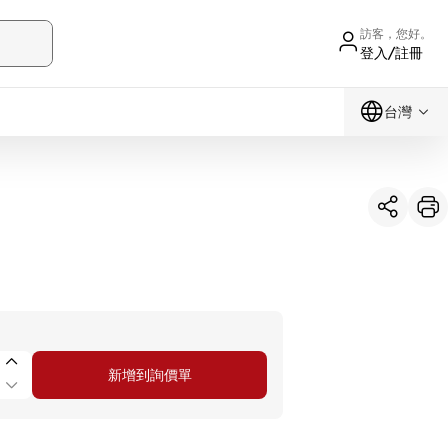
訪客，您好。
登入/註冊
台灣
新增到詢價單