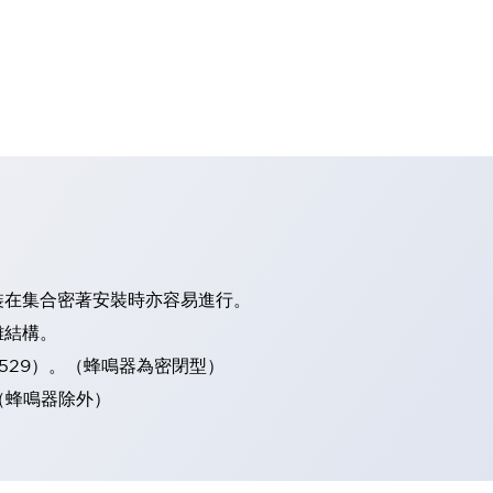
裝在集合密著安裝時亦容易進行。
離結構。
60529）。（蜂鳴器為密閉型）
（蜂鳴器除外）