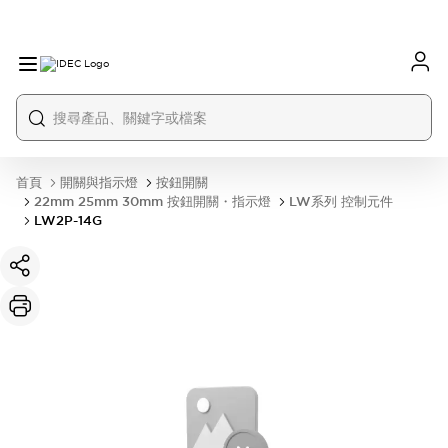
首頁
開關與指示燈
按鈕開關
22mm 25mm 30mm 按鈕開關・指示燈
LW系列 控制元件
LW2P-14G