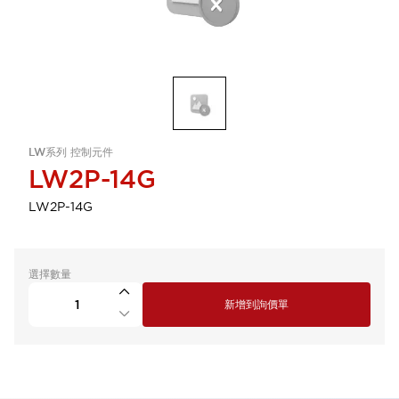
LW系列 控制元件
LW2P-14G
LW2P-14G
選擇數量
新增到詢價單