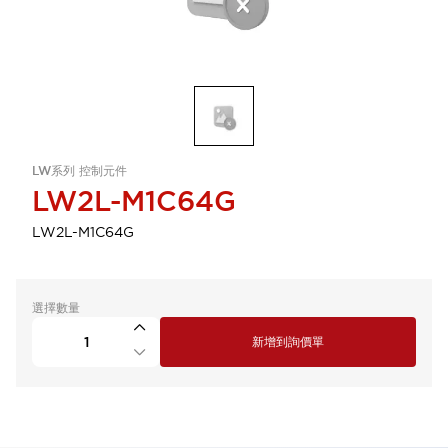
LW系列 控制元件
LW2L-M1C64G
LW2L-M1C64G
選擇數量
新增到詢價單