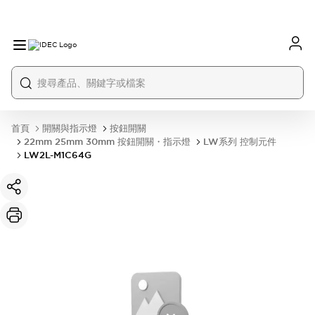
首頁
開關與指示燈
按鈕開關
22mm 25mm 30mm 按鈕開關・指示燈
LW系列 控制元件
LW2L-M1C64G