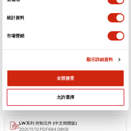
環境規範
統計資料
機械規格
市場營銷
安裝和安裝規範
顯示詳細資料
文件和檔案
全部接受
允許選擇
型錄和宣傳手冊
認證與標準
技術文件
LW系列 控制元件 (中文簡體版)
2021/11/12
.PDF
684.08KB