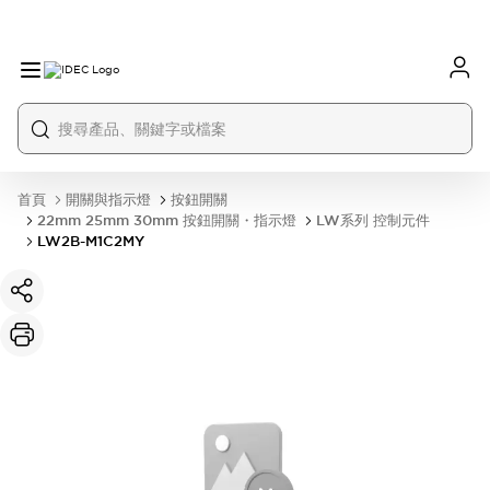
首頁
開關與指示燈
按鈕開關
22mm 25mm 30mm 按鈕開關・指示燈
LW系列 控制元件
LW2B-M1C2MY