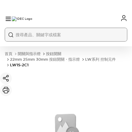
首頁
開關與指示燈
按鈕開關
22mm 25mm 30mm 按鈕開關・指示燈
LW系列 控制元件
LW1S-2C1