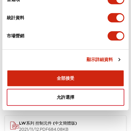
功能規格
統計資料
機械規格
市場營銷
安裝和安裝規範
顯示詳細資料
文件和檔案
全部接受
允許選擇
型錄和宣傳手冊
CAD檔
認證與標準
技術文件
LW系列 控制元件 (中文簡體版)
2021/11/12
.PDF
684.08KB