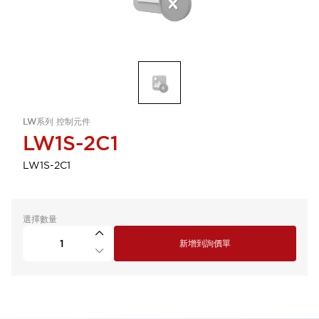
LW系列 控制元件
LW1S-2C1
LW1S-2C1
選擇數量
新增到詢價單