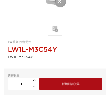
LW系列 控制元件
LW1L-M3C54Y
LW1L-M3C54Y
選擇數量
新增到詢價單