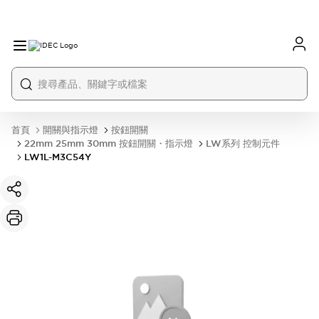
首頁
開關與指示燈
按鈕開關
22mm 25mm 30mm 按鈕開關・指示燈
LW系列 控制元件
LW1L-M3C54Y