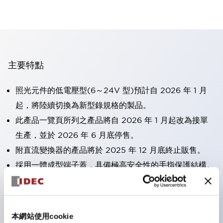
主要特點
照光元件的低電壓型(6～24V 型)預計自 2026 年 1 月
起，將陸續切換為新型錄規格的製品。
此產品一覽頁所列之產品將自 2026 年 1 月起改為接單
生產，並於 2026 年 6 月底停售。
附直流變換器的產品將於 2025 年 12 月底終止販售。
採用一體成型端子蓋，具備極高安全性的手指保護結構。
接點部採用自清潔滾動接觸方式，維持穩定導通性能。
防護結構可防止水或油從面板前方滲入：IP65（僅雙按
鈕開關為 IP40）。
本網站使用cookie