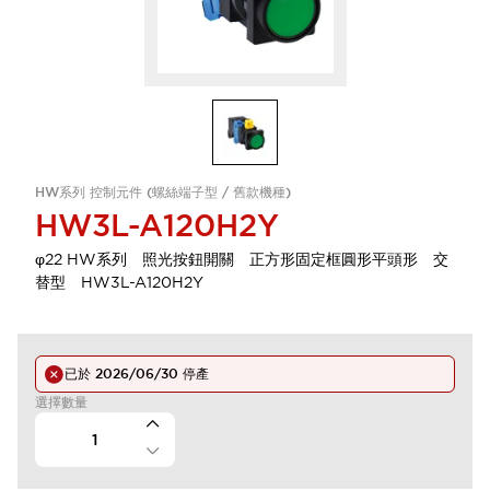
HW系列 控制元件 (螺絲端子型 / 舊款機種)
HW3L-A120H2Y
φ22 HW系列 照光按鈕開關 正方形固定框圓形平頭形 交
替型 HW3L-A120H2Y
已於
2026/06/30
停產
選擇數量