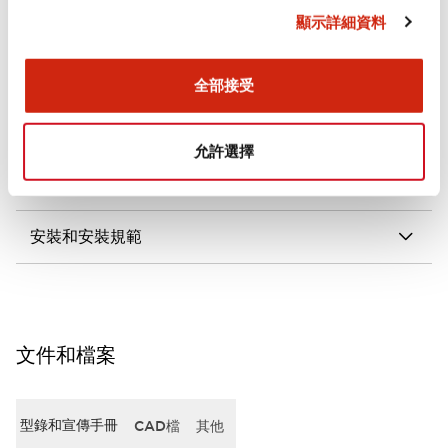
顯示詳細資料
審美規範
電氣規範（額定照明部分）
全部接受
環境規範
允許選擇
機械規格
安裝和安裝規範
文件和檔案
型錄和宣傳手冊
CAD檔
其他