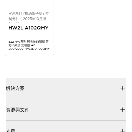
HW系列 (螺絲端子型) 控
制元件 ( 2025年10月版
新款機種)
HW2L-A102QMY
φ22 HW系列 照光按鈕開關 正
方平頭形 交替型 AC
200/220V HW2L-A102QMY
解決方案
資源與文件
支援