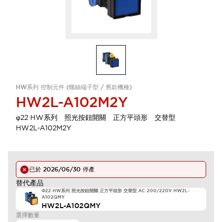
HW系列 控制元件 (螺絲端子型 / 舊款機種)
HW2L-A102M2Y
φ22 HW系列 照光按鈕開關 正方平頭形 交替型
HW2L-A102M2Y
已於
2026/06/30
停產
替代產品
Φ22 HW系列 照光按鈕開關 正方平頭形 交替型 AC 200/220V HW2L-
A102QMY
HW2L-A102QMY
選擇數量