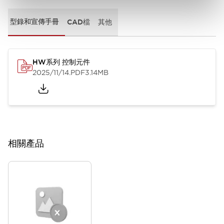
型錄和宣傳手冊
CAD檔
其他
HW系列 控制元件
2025/11/14
.PDF
3.14MB
相關產品