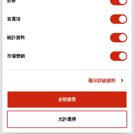
必要
意
選
+
規格
顯示全部
擇
首選項
審美規範
統計資料
電氣規範（額定照明部分）
市場營銷
環境規範
機械規格
顯示詳細資料
安裝和安裝規範
全部接受
允許選擇
文件和檔案