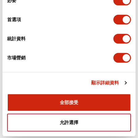
必要
意
選
+
規格
顯示全部
擇
首選項
審美規範
統計資料
電氣規範（額定照明部分）
市場營銷
環境規範
機械規格
顯示詳細資料
安裝和安裝規範
全部接受
允許選擇
文件和檔案