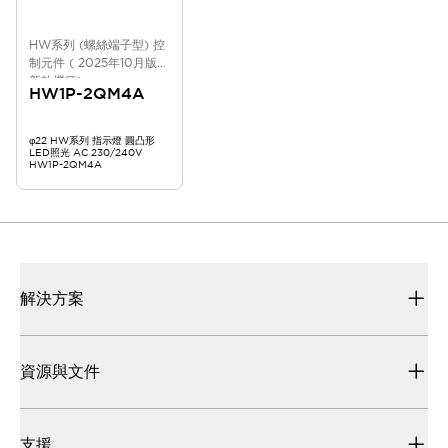
HW系列 (螺絲端子型) 控
制元件 ( 2025年10月版
新款機種)
HW1P-2QM4A
φ22 HW系列 指示燈 圓凸形
LED照光 AC 230/240V
HW1P-2QM4A
解決方案
資源與文件
支援