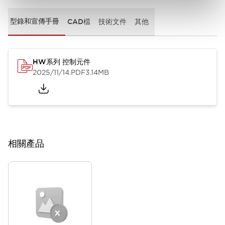
型錄和宣傳手冊
CAD檔
技術文件
其他
HW系列 控制元件
2025/11/14
.PDF
3.14MB
相關產品