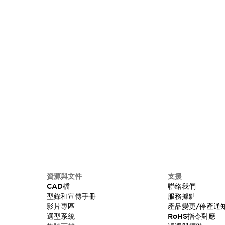
資源與文件
支援
CAD檔
聯絡我們
型錄和宣傳手冊
服務據點
影片專區
產品變更/停產通
選型系統
RoHS指令對應