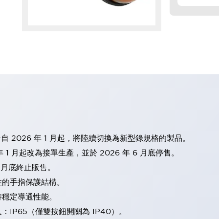
計自 2026 年 1 月起，將陸續切換為新型錄規格的製品。
 1 月起改為接單生產，並於 2026 年 6 月底停售。
2 月底終止販售。
性的手指保護結構。
持穩定導通性能。
IP65（僅雙按鈕開關為 IP40）。