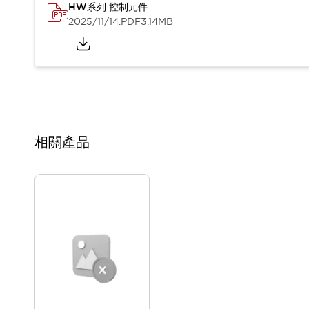
HW系列 控制元件
2025/11/14
.PDF
3.14MB
相關產品