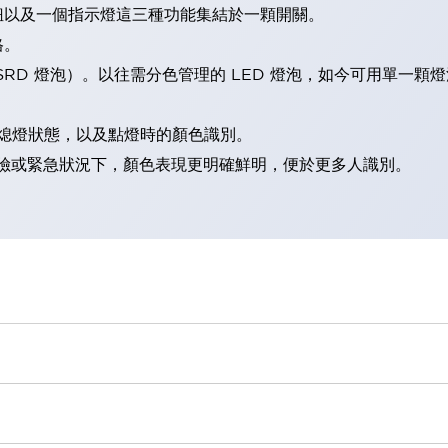
鈕以及一個指示燈這三種功能集結於一顆開關。
格。
LSRD 燈泡）。以往需分色管理的 LED 燈泡，如今可用單一顆
熄燈狀態，以及點燈時的顏色識別。
範：在危險或緊急狀況下，顏色表現更明確鮮明，便於更多人識別。